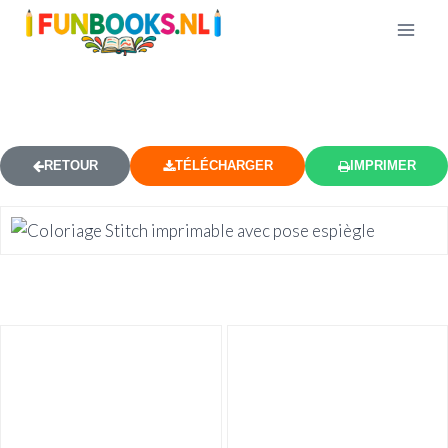
СOLORIAGE LILO ET STITCH 3
RETOUR
TÉLÉCHARGER
IMPRIMER